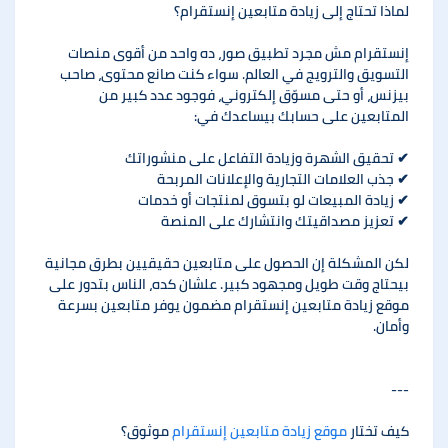
لماذا تحتاج إلى زيادة متابعين إنستقرام؟
إنستقرام مش مجرد تطبيق صور، ده واحد من أقوى منصات
التسويق والترويج في العالم. سواء كنت صانع محتوى، صاحب
بيزنس، أو حتى مسوّق إلكتروني، فوجود عدد كبير من
المتابعين على حسابك بيساعدك في:
✔ تحقيق الشهرة وزيادة التفاعل على منشوراتك
✔ جذب العلامات التجارية والإعلانات المربحة
✔ زيادة المبيعات لو بتسوق لمنتجات أو خدمات
✔ تعزيز مصداقيتك وانتشارك على المنصة
لكن المشكلة إن الحصول على متابعين حقيقيين بطرق مجانية
بيحتاج وقت طويل ومجهود كبير. علشان كده، الناس بتدور على
موقع زيادة متابعين إنستقرام مضمون يوفر متابعين بسرعة
وأمان.
---
كيف تختار
موقع زيادة متابعين إنستقرام
موثوق؟