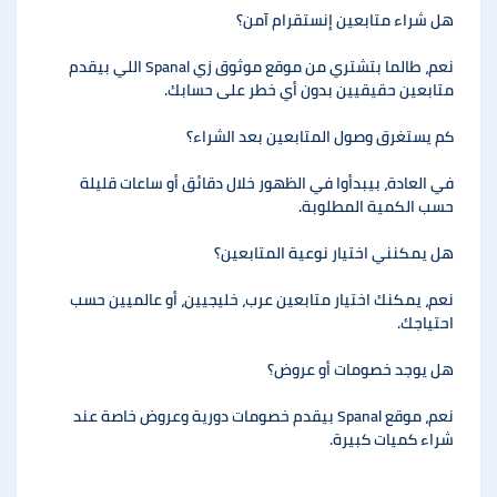
هل شراء متابعين إنستقرام آمن؟
نعم، طالما بتشتري من موقع موثوق زي Spanal اللي بيقدم
متابعين حقيقيين بدون أي خطر على حسابك.
كم يستغرق وصول المتابعين بعد الشراء؟
في العادة، بيبدأوا في الظهور خلال دقائق أو ساعات قليلة
حسب الكمية المطلوبة.
هل يمكنني اختيار نوعية المتابعين؟
نعم، يمكنك اختيار متابعين عرب، خليجيين، أو عالميين حسب
احتياجك.
هل يوجد خصومات أو عروض؟
نعم، موقع Spanal بيقدم خصومات دورية وعروض خاصة عند
شراء كميات كبيرة.