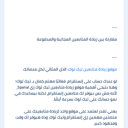
---
مقارنة بين زيادة المتابعين المجانية والمدفوعة
---
موقع زيادة متابعين تيك توك
: الحل المثالي لكل منصاتك
لو عندك حساب على إنستقرام، فغالبًا مهتم كمان بـ تيك توك!
وهنا بتيجي أهمية موقع زيادة متابعين تيك توك زي Spanal،
لأنه مش بس بيوفر لك متابعين إنستقرام، لكنه بيساعدك في
نمو حسابك على تيك توك بسرعة أيضًا.
يعني تقدر تعتمد على موقع واحد لزيادة متابعينك على
منصتين مهمين زي إنستقرام وتيك توك، وده هيوفر لك وقت
ومجهود كبير.