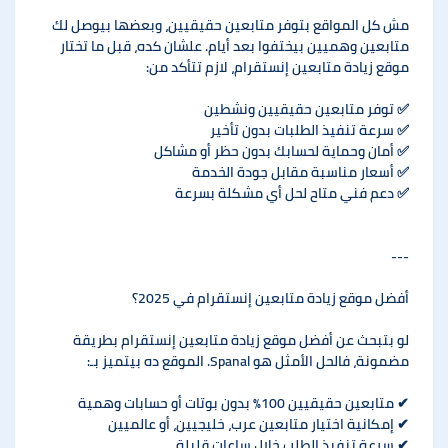
مش كل المواقع بتوفر متابعين حقيقيين، وبعضها بيوصل لك
متابعين وهميين بيختفوا بعد أيام. علشان كده، قبل ما تختار
موقع زيادة متابعين إنستقرام، لازم تتأكد من:
✅ توفر متابعين حقيقيين ونشطين
✅ سرعة تنفيذ الطلبات بدون تأخير
✅ أمان وحماية لحسابك بدون حظر أو مشاكل
✅ أسعار مناسبة مقابل جودة الخدمة
✅ دعم فني متاح لحل أي مشكلة بسرعة
---
أفضل موقع زيادة متابعين إنستقرام في 2025؟
لو بتبحث عن أفضل موقع زيادة متابعين إنستقرام بطريقة
مضمونة، فالحل الأمثل هو Spanal. الموقع ده بيتميز بـ:
✔ متابعين حقيقيين 100% بدون بوتات أو حسابات وهمية
✔ إمكانية اختيار متابعين عرب، خليجيين، أو عالميين
✔ سرعة تنفيذ الطلب خلال ساعات قليلة