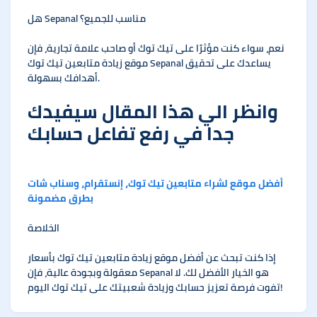
هل Sepanal مناسب للجميع؟
نعم، سواء كنت مؤثرًا على تيك توك أو صاحب علامة تجارية، فإن
موقع زيادة متابعين تيك توك Sepanal يساعدك على تحقيق
أهدافك بسهولة.
وانظر الي هذا المقال سيفيدك
جدا في رفع تفاعل حسابك
أفضل موقع لشراء متابعين تيك توك، إنستقرام، وسناب شات
بطرق مضمونة
الخلاصة
إذا كنت تبحث عن أفضل موقع زيادة متابعين تيك توك بأسعار
معقولة وبجودة عالية، فإن Sepanal هو الخيار الأفضل لك. لا
تفوت فرصة تعزيز حسابك وزيادة شعبيتك على تيك توك اليوم!