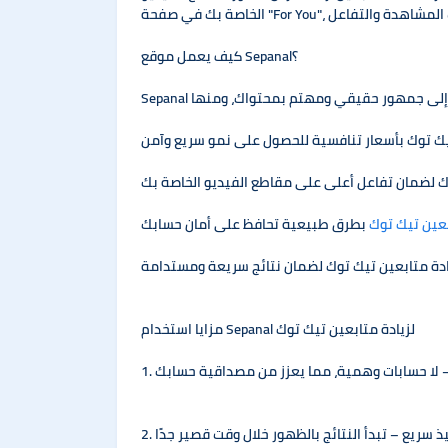
كيف يعمل موقع Sepanal؟
عين تيك توك
مزايا استخدام Sepanal لزيادة متابعين تيك توك