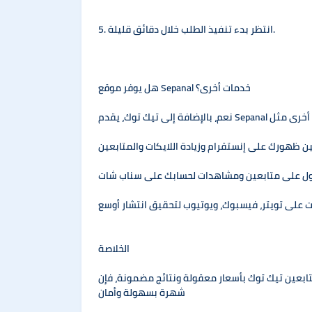
5. انتظر بدء تنفيذ الطلب خلال دقائق قليلة.
هل يوفر موقع Sepanal خدمات أخرى؟
الخلاصة
 مضمونة، فإن Sepanal هو الخيار الأمثل لك. احصل على متابعين حقيقيين، عزز ظهورك، واجعل حسابك أكثر
شهرة بسهولة وأمان