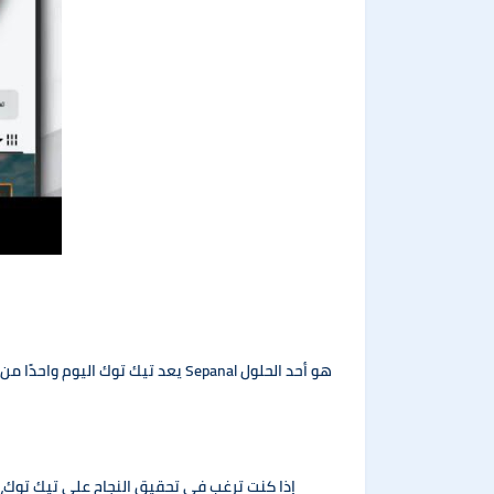
يعد تيك توك اليوم واحدًا من أق
إذا كنت ترغب في تحقيق النجاح على تيك توك، 