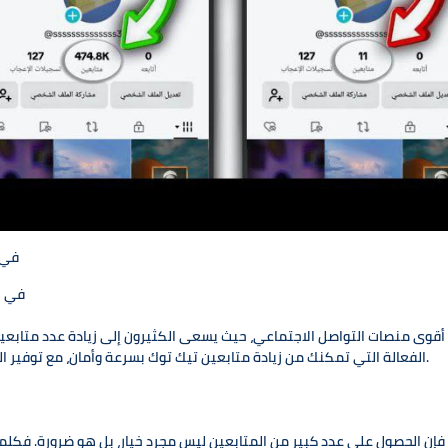
كيف يس
كيف يساع
وى منصات التواصل الاجتماعي، حيث يسعى الكثيرون إلى زيادة عدد متابعيهم لتحقيق الشهر
الفعالة التي تمكنك من زيادة متابعين تيك توك بسرعة وأمان، مع توفير العديد من الخدمات الأخرى التي تعزز تفاعلك وانتشارك.
فإن الحصول على عدد كبير من المتابعين ليس مجرد خيار، بل هو ضرورة. فكلما