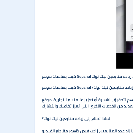
اعدك موقع Sepanal في زيادة متابعين تيك توك
دك موقع Sepanal في زيادة متابعين تيك توك؟
ة أو تعزيز علامتهم التجارية. موقع Sepanal هو أحد الحلول
لماذا تحتاج إلى زيادة متابعين تيك توك؟
 زاد عدد المتابعين، زادت فرص ظهور مقاطع الفيديو