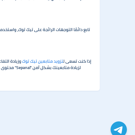
تابع دائمًا التوجهات الرائجة على تيك توك، واستخد
إذا كنت تسعى ل
تزويد متابعين تيك توك
وزيادة التف
محتوى ممي