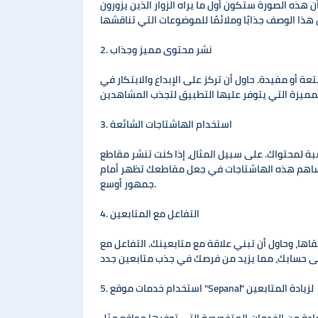
ه الصورة ستكون أول ما يراه الزوار الذين يزورون
2. نشر محتوى مميز وجذاب
 أو مفيدة. حاول أن تركز على الإبداع والابتكار في
3. استخدام الهاشتاجات الشائعة
بة لمحتواك. على سبيل المثال، إذا كنت تنشر مقاطع
ساهم هذه الهاشتاجات في جعل مقاطعك تظهر أمام
جمهور أوسع.
4. التفاعل مع المتابعين
اها، وحاول أن تبني علاقة مع متابعينك. التفاعل مع
5. استخدام خدمات موقع "Sepanal" لزيادة المتابعين