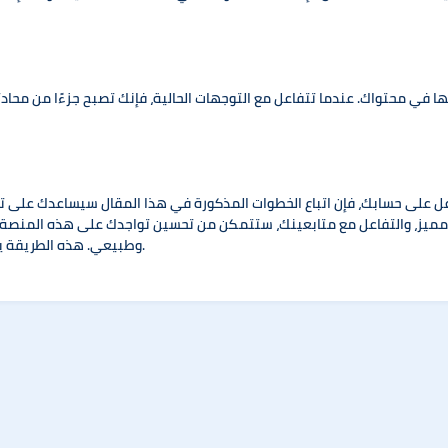
مها في محتواك. عندما تتفاعل مع التوجهات الحالية، فإنك تصبح جزءًا من محاد
اعل على حسابك، فإن اتباع الخطوات المذكورة في هذا المقال سيساعدك على
ز، والتفاعل مع متابعينك، ستتمكن من تحسين تواجدك على هذه المنصة. ولتعزيز هذه الجهود، ي
وطبيعي. هذه الطريقة يمكن أن تساعدك في النمو بشكل أسرع وأكثر فعالية.