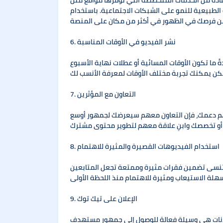
فرها مواقع مثل "Sepanal". يقدم موقع "Sepanal" حلولًا لزيادة متابعين
ماعية. باستخدام "Sepanal"، يمكنك الحصول على متابعين حقيقيين ومتفاعلين مع
6. نشر الفيديو في الأوقات المناسبة
ً ما تكون الأوقات المسائية أو عطلات نهاية الأسبوع
7. التعاون مع المؤثرين
كنهم دعمك، فإن التعاون معهم سيعرضك لجمهور أوسع
8. استخدام الفيديوهات القصيرة والمثيرة للاهتمام
ا تنسى تضمين فقرات مثيرة وممتعة تجعل المتابعين
9. الإعلان على تيك توك
إعلانات هي وسيلة فعالة للوصول إلى جمهور مستهدف