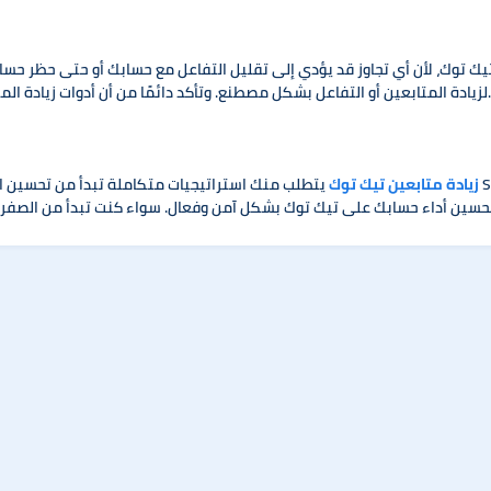
تيك توك، لأن أي تجاوز قد يؤدي إلى تقليل التفاعل مع حسابك أو حتى حظر حس
لزيادة المتابعين أو التفاعل بشكل مصطنع. وتأكد دائمًا من أن أدوات زيادة المتابعين التي تستخدمها تتوافق مع سياسات تيك توك.
زيادة متابعين تيك توك
يتطلب منك استراتيجيات متكاملة تبدأ من تحسين المحتوى وصولاً إلى استخدام