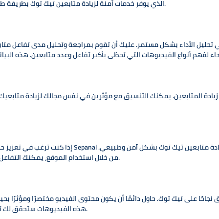
فعاليتها وسلامتها هو موقع Sepanal، الذي يوفر خدمات آمنة لزيادة متابعين تيك توك بطريقة طبيعية وفعالة.
تحليل الأداء بشكل مستمر. عليك أن تقوم بمراجعة وتحليل مدى تفاعل متاب
ي زيادة المتابعين. يمكنك التنسيق مع مؤثرين في نفس مجالك لزيادة متابعي
إذا كنت ترغب في تعزيز حسابك على تيك توك بسرعة وبدون 
من خلال استخدام الموقع، يمكنك التفاعل مع متابعين حقيقيين وتحقيق نمو مستدام لحسابك.
ق نجاحًا على تيك توك. حاول دائمًا أن يكون محتوى الفيديو مختصرًا ومؤثرًا 
هذه الفيديوهات ستحقق لك تفاعلًا أكبر وبالتالي ستزيد فرص جذب المتابعين الجدد.