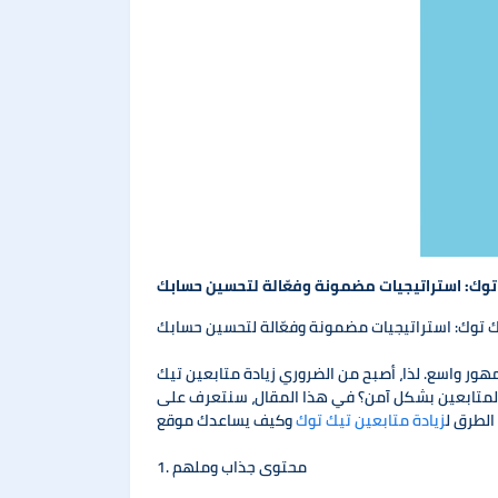
 توك: استراتيجيات مضمونة وفعّالة لتحسين حسابك
ك توك: استراتيجيات مضمونة وفعّالة لتحسين حسابك
هور واسع. لذا، أصبح من الضروري زيادة متابعين تيك
 المتابعين بشكل آمن؟ في هذا المقال، سنتعرف على
لطرق ل
زيادة متابعين تيك توك
1. محتوى جذاب وملهم