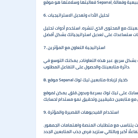
6. تحليل الأداء وتعديل الاستراتيجيات
عينك مع المحتوى الذي تنشره. استخدم أدوات تحليل
7. استراتيجية التعاون مع المؤثرين
ك بشكل سريع. عبر هذه التعاونات، يمكنك التوسع في
دائرة متابعينك والحصول على التفاعل المطلوب.
8. موقع Sepanal كخيار لزيادة متابعين تيك توك
قلق، يمكن لموقع Sepanal أن يكون خيارك المثالي. يوفر لك الموقع خدمات لزيادة متابعين تيك توك بشكل آمن وطبيعي.
9. استخدام الفيديوهات القصيرة والمؤثرة
بحيث يتناسب مع متطلبات المنصة واهتمامات الجمهور.