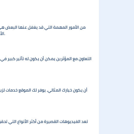
من الأمور المهمة التي قد يغفل عنها البعض هي 
الأداء لفهم أنواع الفيديوهات التي تحظى بأكبر تفاعل وعدد متابعين. هذه البيانات ستساعدك على تعديل استراتيجياتك بشكل أفضل.
التعاون مع المؤثرين يمكن أن يكون له تأثير كبير ف
تعد الفيديوهات القصيرة من أكثر الأنواع التي تحق