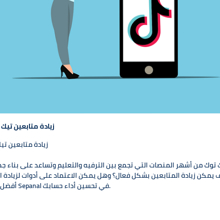
زيادة متابعين تيك
زيادة متابعين تي
 توك من أشهر المنصات التي تجمع بين الترفيه والتعليم وتساعد على بناء جم
 يمكن زيادة المتابعين بشكل فعال؟ وهل يمكن الاعتماد على أدوات لزيادة
وكيف يساعدك موقع Sepanal في تحسين أداء حسابك.
أفضل ا