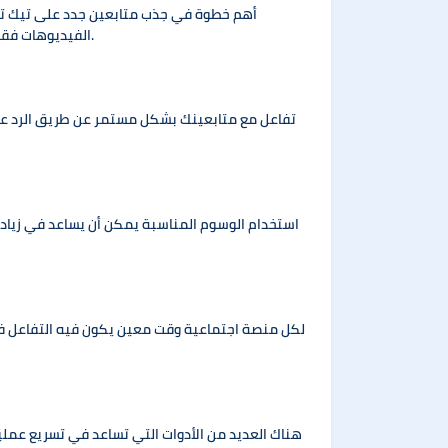
أهم خطوة في جذب متابعين جدد على تيك توك 
الفيديوهات فقط، يجب عليك الالتزام بالجودة والابتكار في كل فيديو. كما يُنصح باستخدام المؤثرات الصوتية والفلاتر التي يُفضلها جمهور تيك توك.
تفاعل مع متابعينك بشكل مستمر عن طريق الرد على
استخدام الوسوم المناسبة يمكن أن يساعد في زياد
لكل منصة اجتماعية وقت معين يكون فيه التفاعل في ذر
هناك العديد من الأدوات التي تساعد في تسريع عمل