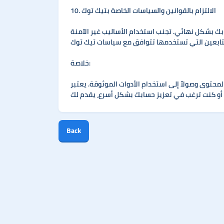
10. الالتزام بالقوانين والسياسات الخاصة بتيك توك
ابك بشكل نهائي. تجنب استخدام الأساليب غير الآمنة
خلاصة:
 الأدوات الموثوقة. يعتبر Sepanal من أفضل المواقع التي يمكن أن تساعدك في
Back