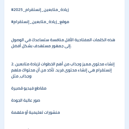
#زيادة_متابعين_إنستقرام_2025
#موقع_زيادة_متابعين_إنستقرام
هذه الكلمات المفتاحية الأقل منافسة ستساعدك في الوصول
إلى جمهور مستهدف بشكل أفضل.
2. إنشاء محتوى مميز وجذاب من أهم الخطوات لزيادة متابعين
إنستقرام هي إنشاء محتوى فريد. تأكد من أن محتواك ملهم
وجذاب، مثل:
مقاطع فيديو قصيرة
صور عالية الجودة
منشورات تعليمية أو ملهمة