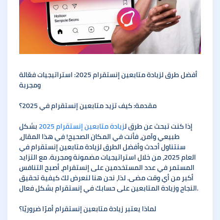
أفضل طرق لزيادة متابعين إنستقرام 2025: استراتيجيات فعّالة
ومجربة
مقدمة: كيف تزيد متابعين إنستقرام في 2025؟
إذا كنت تبحث عن طرق ل
زيادة متابعين إنستقرام 2025
بشكل
طبيعي وآمن، فأنت في المكان الصحيح! في هذا المقال،
سنتناول أحدث وأفضل الطرق لزيادة متابعين إنستقرام في
العام 2025، من خلال استراتيجيات مضمونة ومجربة. مع التزايد
المستمر في عدد المستخدمين على إنستقرام، أصبح التنافس
أكبر من أي وقت مضى. لذا، نحن هنا لنعرض لك كيفية تحقيق
النجاح وزيادة المتابعين على حسابك في إنستقرام بشكل فعال.
لماذا يعتبر زيادة متابعين إنستقرام أمرًا ضروريًا؟