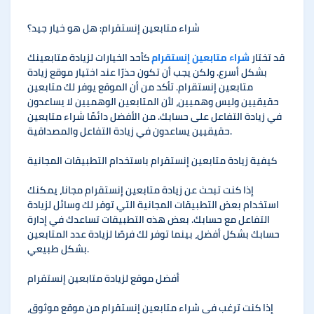
شراء متابعين إنستقرام: هل هو خيار جيد؟
قد تختار
شراء متابعين إنستقرام
كأحد الخيارات لزيادة متابعينك
بشكل أسرع. ولكن يجب أن تكون حذرًا عند اختيار موقع زيادة
متابعين إنستقرام. تأكد من أن الموقع يوفر لك متابعين
حقيقيين وليس وهميين، لأن المتابعين الوهميين لا يساعدون
في زيادة التفاعل على حسابك. من الأفضل دائمًا شراء متابعين
حقيقيين يساعدون في زيادة التفاعل والمصداقية.
كيفية زيادة متابعين إنستقرام باستخدام التطبيقات المجانية
إذا كنت تبحث عن زيادة متابعين إنستقرام مجانا، يمكنك
استخدام بعض التطبيقات المجانية التي توفر لك وسائل لزيادة
التفاعل مع حسابك. بعض هذه التطبيقات تساعدك في إدارة
حسابك بشكل أفضل، بينما توفر لك فرصًا لزيادة عدد المتابعين
بشكل طبيعي.
أفضل موقع لزيادة متابعين إنستقرام
إذا كنت ترغب في شراء متابعين إنستقرام من موقع موثوق،