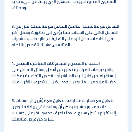
المحتوى المتنوع سيجذب الجمهور الذي يبحث عن شيء جديد
ومختلف.
3. التفاعل مع متابعينك الحاليين التفاعل مع متابعينك يعزز من
التفاعل الكلي على الحساب، مما يؤدي إلى ظهورك بشكل أكبر
في الخلاصات. حاول الرد على التعليقات، والإعجاب بمنشورات
المتابعين، وشارك القصص بانتظام.
4. استخدام القصص والفيديوهات المباشرة القصص
والفيديوهات المباشرة تعتبر من أفضل وسائل التفاعل على
إنستقرام. من خلال البث المباشر أو القصص التفاعلية يمكنك
جذب المزيد من المتابعين الجدد الذين سيشعرون بالقرب منك.
5. التعاون مع حسابات مشابهة التعاون مع مؤثرين أو حسابات
ذات جمهور مشابه يمكن أن يساعدك في زيادة متابعين
إنستقرام بشكل سريع. عندما يتعرف جمهور آخر على حسابك،
سيزيد من فرص متابعتك.