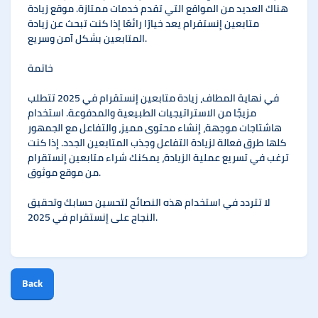
هناك العديد من المواقع التي تقدم خدمات ممتازة. موقع زيادة
متابعين إنستقرام يعد خيارًا رائعًا إذا كنت تبحث عن زيادة
المتابعين بشكل آمن وسريع.
خاتمة
في نهاية المطاف، زيادة متابعين إنستقرام في 2025 تتطلب
مزيجًا من الاستراتيجيات الطبيعية والمدفوعة. استخدام
هاشتاجات موجهة، إنشاء محتوى مميز، والتفاعل مع الجمهور
كلها طرق فعالة لزيادة التفاعل وجذب المتابعين الجدد. إذا كنت
ترغب في تسريع عملية الزيادة، يمكنك شراء متابعين إنستقرام
من موقع موثوق.
لا تتردد في استخدام هذه النصائح لتحسين حسابك وتحقيق
النجاح على إنستقرام في 2025.
Back