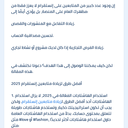
إن وجود عدد كبير من المتابعين على إنستقرام لا يعزز فقط من
مظهرك العام على المنصة، بل يؤدي أيضًا إلى:
زيادة التفاعل مع المنشورات والقصص.
تحسين مصداقية الحساب.
زيادة الفرص التجارية إذا كان لديك مشروع أو نشاط تجاري.
لكن كيف يمكننا الوصول إلى هذا الهدف؟ دعونا نكتشف في
هذه المقالة.
أفضل طرق لزيادة متابعين إنستقرام 2025
1. استخدام الهاشتاجات الفعّالة في 2025، لا يزال استخدام
الهاشتاجات أحد أفضل الطرق ل
زيادة متابعين إنستقرام
. ولكن
يجب أن تكون استراتيجيتك ذكية، وتستخدم هاشتاجات طويلة
تتعلق بمحتوى حسابك. بدلاً من استخدام الهاشتاجات العامة
مثل #love أو #fashion، حاول استخدام هاشتاجات أكثر تحديدًا
مثل: