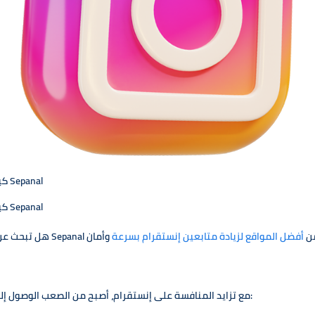
كيفية زيادة متابعين إنستقرام بسرعة باستخدام موقع Sepanal
كيفية زيادة متابعين إنستقرام بسرعة باستخدام موقع Sepanal
يعة لزيادة متابعين إنستقرام؟ يعد موقع Sepanal من
أفضل المواقع لزيادة متابعين إنستقرام بسرعة
مع تزايد المنافسة على إنستقرام، أصبح من الصعب الوصول إلى جمهور جديد. لذلك، فإن زيادة المتابعين تساعد في: