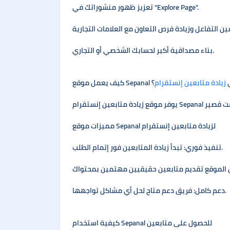
تعزيز ظهور منشوراتك في "Explore Page".
بناء مصداقية أكبر لحسابك الشخصي أو التجاري.
Sepan في
زيادة متابعين إنستقرام
؟
مميزات موقع Sepanal لزيادة متابعين إنستقرام
تنفيذ فوري: تبدأ زيادة المتابعين فور إتمام الطلب.
دعم كامل: فريق دعم متاح لحل أي مشاكل تواجهها.
كيفية استخدام Sepanal للحصول على متابعين