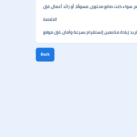
الخلاصة
Back